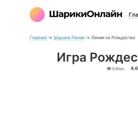
Гл
Главная
→
Шарики Линии
→
Линии на Рождество
Игра Рождес
4.6
5.9тыс.