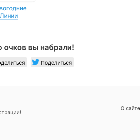
вогодние
Линии
 очков вы набрали!
делиться
Поделиться
О сайте
страции!