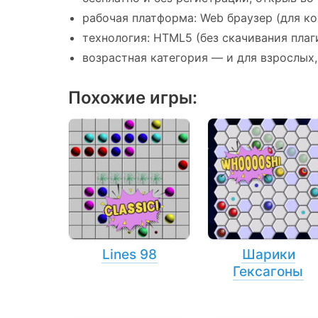
рабочая платформа: Web браузер (для ко
технология: HTML5 (без скачивания плаги
возрастная категория — и для взрослых,
Похожие игры:
Lines 98
Шарики
Гексагоны