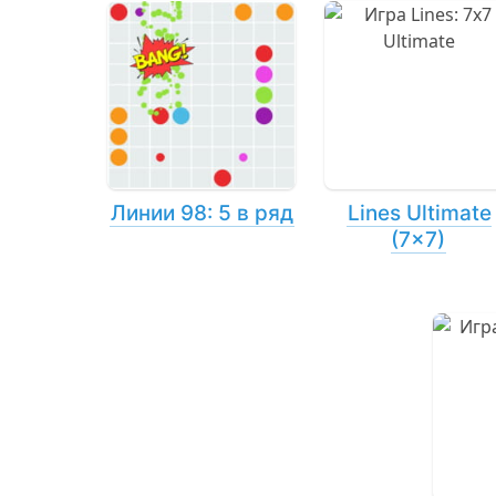
Линии 98: 5 в ряд
Lines Ultimate
(7×7)