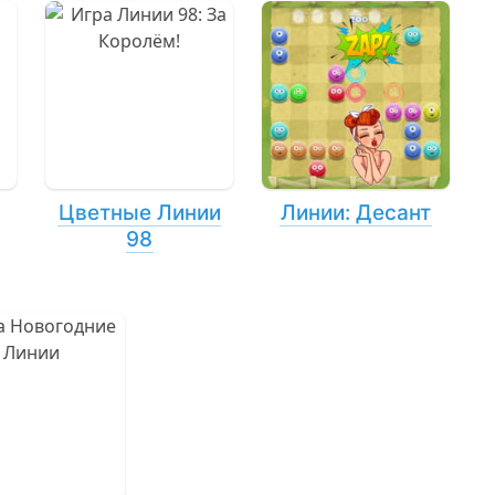
Цветные Линии
Линии: Десант
98