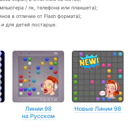
мпьютера / пк, телефона или планшета);
нов в отличие от Flash формата);
 и для детей постарше.
Линии 98
Новые Линии 98
на Русском