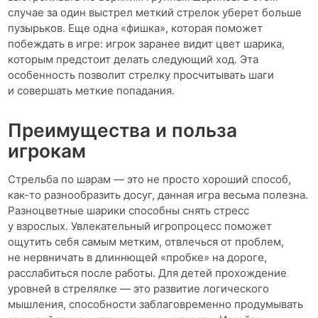
случае за один выстрел меткий стрелок уберет больше
пузырьков. Еще одна «фишка», которая поможет
побеждать в игре: игрок заранее видит цвет шарика,
которым предстоит делать следующий ход. Эта
особенность позволит стрелку просчитывать шаги
и совершать меткие попадания.
Преимущества и польза
игрокам
Стрельба по шарам — это не просто хороший способ,
как-то разнообразить досуг, данная игра весьма полезна.
Разноцветные шарики способны снять стресс
у взрослых. Увлекательный игропроцесс поможет
ощутить себя самым метким, отвлечься от проблем,
не нервничать в длиннющей «пробке» на дороге,
расслабиться после работы. Для детей прохождение
уровней в стрелялке — это развитие логического
мышления, способности заблаговременно продумывать