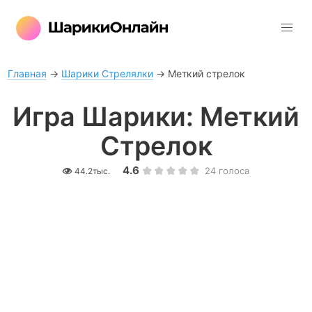
Главная
→
Шарики Стрелялки
→
Меткий стрелок
Игра Шарики: Меткий
Стрелок
4.6
24
голоса
44.2тыс.