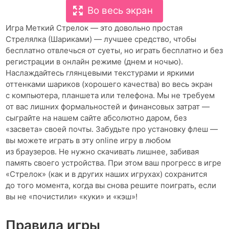
Во весь экран
Игра Меткий Стрелок — это довольно простая
Стрелялка (Шариками) — лучшее средство, чтобы
бесплатно отвлечься от суеты, но играть бесплатно и без
регистрации в онлайн режиме (днем и ночью).
Наслаждайтесь глянцевыми текстурами и яркими
оттенками шариков (хорошего качества) во весь экран
с компьютера, планшета или телефона. Мы не требуем
от вас лишних формальностей и финансовых затрат —
сыграйте на нашем сайте абсолютно даром, без
«засвета» своей почты. Забудьте про установку флеш —
вы можете играть в эту online игру в любом
из браузеров. Не нужно скачивать лишнее, забивая
память своего устройства. При этом ваш прогресс в игре
«Стрелок» (как и в других наших игрухах) сохранится
до того момента, когда вы снова решите поиграть, если
вы не «почистили» «куки» и «кэш»!
Правила игры