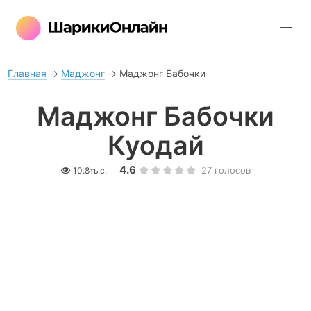
Главная
→
Маджонг
→
Маджонг Бабочки
Маджонг Бабочки
Куодай
4.6
27
голосов
10.8тыс.