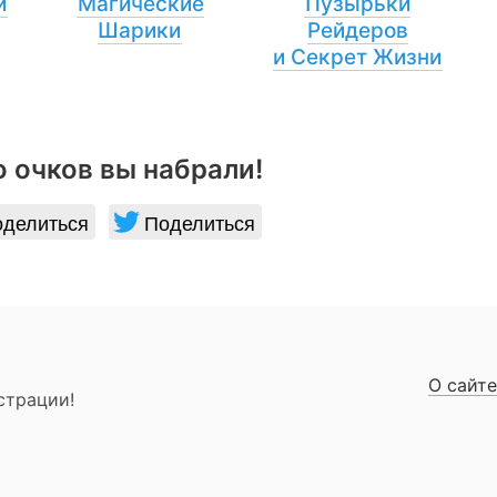
и
Магические
Пузырьки
Шарики
Рейдеров
и Секрет Жизни
 очков вы набрали!
делиться
Поделиться
О сайте
страции!