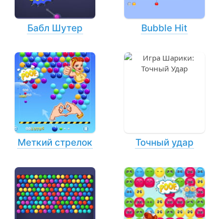
Бабл Шутер
Bubble Hit
Меткий стрелок
Точный удар