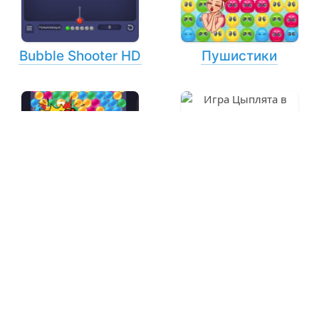
Bubble Shooter HD
Пушистики
Аркадиум
Цыплята в Пузырях