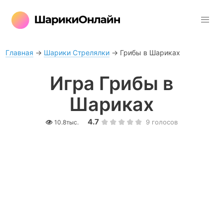
Главная
→
Шарики Стрелялки
→
Грибы в Шариках
Игра Грибы в
Шариках
4.7
9
голосов
10.8тыс.