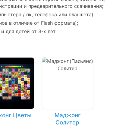
егистрации и предварительного скачивания;
пьютера / пк, телефона или планшета);
ов в отличие от Flash формата);
и для детей от 3-х лет.
онг Цветы
Маджонг
Солитер